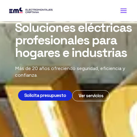
Ir
al
contenido
Soluciones eléctricas
profesionales para
hogares e industrias
Más de 20 años ofreciendo seguridad, eficiencia y
confianza.
Solicita presupuesto
Ver servicios