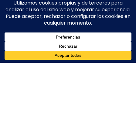
Quienes somos
La energía que
impulsa la
construcción
Desde 2008,
Electromontajes Criptana S.L.
ofrece
soluciones integrales de instalaciones eléctricas de
baja tensión para proyectos de construcción,
reformas y franquicias comerciales en toda España.